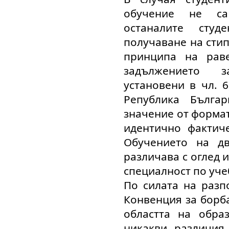
обучение не са
останалите сту
получаване на стип
принципа на рав
задължението з
установени в чл. 6
Република Българ
значение от формат
идентично фактич
Обучението на дв
различава с оглед 
специалност по уче
По силата на разпо
Конвенция за борб
областта на образ
никакви различия