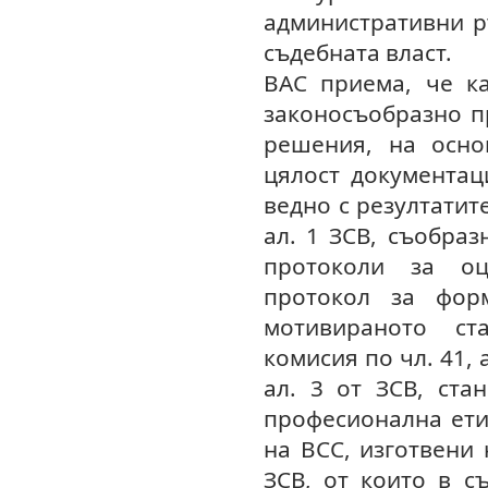
административни р
съдебната власт.
ВАС приема, че ка
законосъобразно п
решения, на осно
цялост документац
ведно с резултатите
ал. 1 ЗСВ, съобра
протоколи за о
протокол за фор
мотивираното ст
комисия по чл. 41, 
ал. 3 от ЗСВ, ста
професионална ети
на ВСС, изготвени 
ЗСВ, от които в с