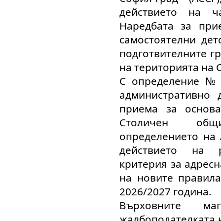
действието на ч
Наредбата за при
самостоятелни дет
подготвителните г
на територията на 
С определение № 
административно 
приема за основа
Столичен общ
определението на 
действието на 
критерия за адресн
на новите правила
2026/2027 година.
Върховните ма
жалбоподателката 