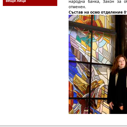
Вещи лица
народна банка, Закон за о
отменен.
Състав на осмо отделение 01