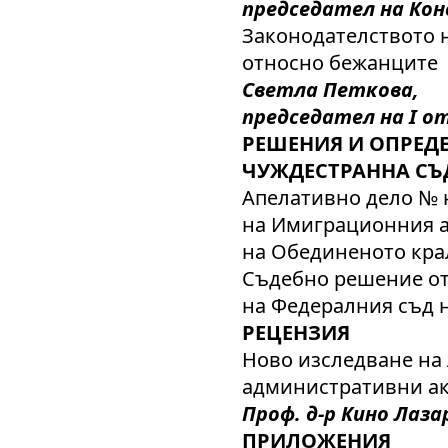
председател на Ко
Законодателството 
относно бежанците
Светла Петкова,
председател на I о
РЕШЕНИЯ И ОПРЕДЕ
ЧУЖДЕСТРАННА СЪ
Апелативно дело № н
на Имиграционния а
на Обединеното кра
Съдебно решение от 2
на Федералния съд 
РЕЦЕНЗИЯ
Ново изследване на
административни а
Проф. д-р Кино Лаза
ПРИЛОЖЕНИЯ