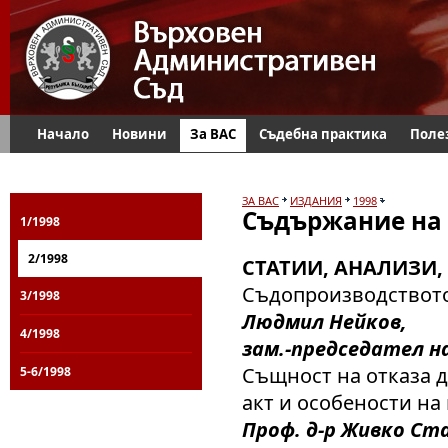
Начало
Новини
За ВАС
Съдебна практика
Поле
ЗА ВАС
ИЗДАНИЯ
1998
Съдържание на 
1/1998
2/1998
СТАТИИ, АНАЛИЗИ,
Съдопроизводството
3/1998
Людмил Нейков,
4/1998
зам.-председател н
Същност на отказа 
5-6/1998
акт и особености на
Проф. д-р Живко Ст