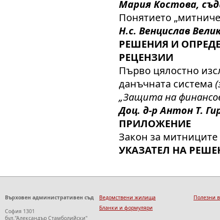
Мария Костова, съд
Понятието „митниче
Н.с. Венцислав Вели
РЕШЕНИЯ И ОПРЕДЕ
РЕЦЕНЗИИ
Първо цялостно изс
данъчната система
„Защита на финансо
Доц. д-р Антон Т. Ги
ПРИЛОЖЕНИЕ
Закон за митниците
УКАЗАТЕЛ НА РЕШЕ
Върховен административен съд
Ведомствени жилища
Полезни 
Бланки и формуляри
София 1301
бул."Александър Стамболийски"