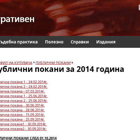
Съдебна практика
Полезно
Справки
Издания
ФИЛ НА КУПУВАЧА
ПУБЛИЧНИ ПОКАНИ
ублични покани за 2014 година
лична покана
1
- 24.02.2014г.
лична покана 2
-
24.02.2014г.
лична покана
-
07.03.2014г
.
ична покана 1 - 25.06.2014г.
ична покана 2 - 25.06.2014г.
ична покана - 30.06.2014г.
ична покана - 28.08.2014г.
ична покана - 15.09.2014г.
ична покана - 25.09.2014г.
ична покана1 - 30.09.2014г.
ична покана2 - 30.09.2014г.
ЛИЧНИ ПОКАНИ СЛЕД 01.10.2014