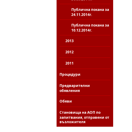
Публична покана за
24.11.2014г.
Публична покана за
10.12.2014г.
2013
2012
2011
Процедури
Предварителни
обявления
Обяви
Становища на АОП по
запитвания, отправени от
възложителя