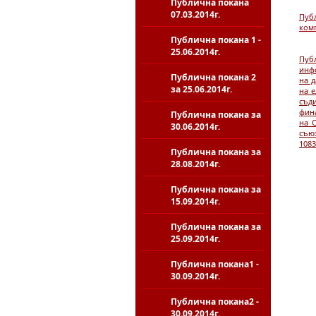
Публична покана
07.03.2014г.
Пуб
комп
Публична покана 1 -
25.06.2014г.
Пуб
инф
Публична покана 2
на 
за 25.06.2014г.
на 
съд
фина
Публична покана за
на 
30.06.2014г.
съю
1083
Публична покана за
28.08.2014г.
Публична покана за
15.09.2014г.
Публична покана за
25.09.2014г.
Публична покана1 -
30.09.2014г.
Публична покана2 -
30.09.2014г.