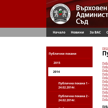
Начало
Новини
За ВАС
ПРО
П
Публични покани
2015
Пуб
Пуб
Пуб
2014
Публ
Публ
Публ
Публична покана 1 -
Публ
24.02.2014г.
Публ
Публ
Публ
Публична покана 2 -
Публ
24.02.2014г.
ПУБ