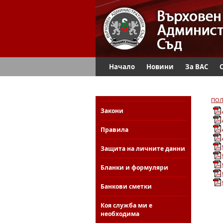
Начало
Новини
За ВАС
ПОЛ
Закони
Правила
Защита на личните данни
Бланки и формуляри
Банкови сметки
Коя служба ми е
необходима