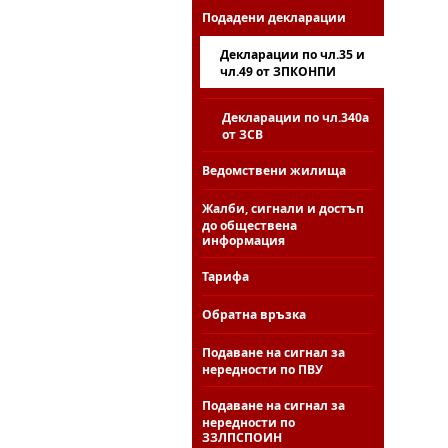
Подадени декларации
Декларации по чл.35 и
чл.49 от ЗПКОНПИ
Декларации по чл.340а
от ЗСВ
Ведомствени жилища
Жалби, сигнали и достъп
до обществена
информация
Тарифа
Обратна връзка
Подаване на сигнал за
нередности по ПВУ
Подаване на сигнал за
нередности по
ЗЗЛПСПОИН