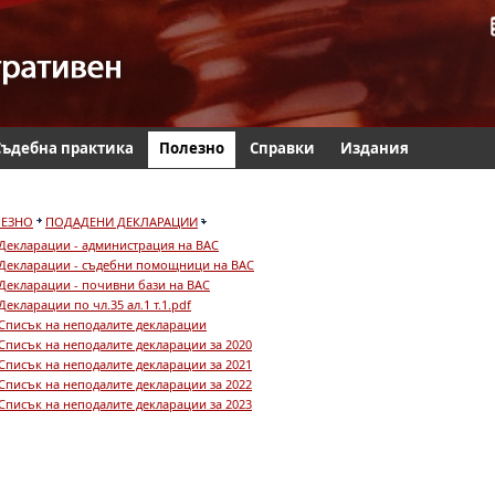
Съдебна практика
Полезно
Справки
Издания
ЕЗНО
ПОДАДЕНИ ДЕКЛАРАЦИИ
Декларации - администрация на ВАС
Декларации - съдебни помощници на ВАС
Декларации - почивни бази на ВАС
Декларации по чл.35 ал.1 т.1.pdf
Списък на неподалите декларации
Списък на неподалите декларации за 2020
Списък на неподалите декларации за 2021
Списък на неподалите декларации за 2022
Списък на неподалите декларации за 2023