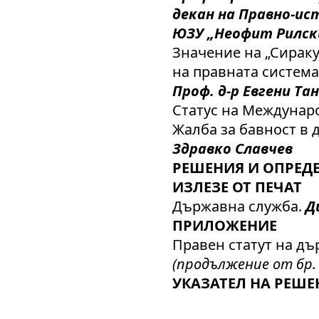
декан на Правно-и
ЮЗУ „Неофит Рилски
Значение на „Сирак
на правната система
Проф. д-р Евгени Та
Статус на Междунаро
Жалба за бавност в
Здравко Славчев
РЕШЕНИЯ И ОПРЕДЕ
ИЗЛЕЗЕ ОТ ПЕЧАТ
Държавна служба.
Д
ПРИЛОЖЕНИЕ
Правен статут на д
(продължение от бр. 
УКАЗАТЕЛ НА РЕШЕ