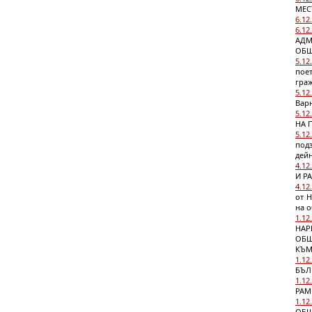
МЕС
6.12
6.12
АДМ
ОБЩ
5.12
пое
гра
5.12
Варн
5.12
НА 
5.12
подз
дей
4.12
И Р
4.12
от 
на 
1.12
НАР
ОБЩ
КЪМ
1.12
БЪЛ
1.12
РАМ
1.12
ОБЩ