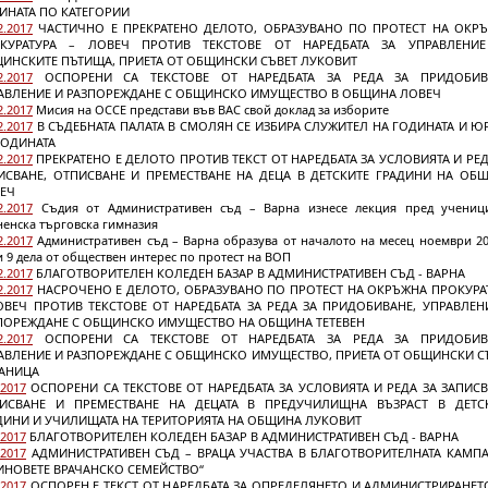
ИНАТА ПО КАТЕГОРИИ
2.2017
ЧАСТИЧНО Е ПРЕКРАТЕНО ДЕЛОТО, ОБРАЗУВАНО ПО ПРОТЕСТ НА ОКР
КУРАТУРА – ЛОВЕЧ ПРОТИВ ТЕКСТОВЕ ОТ НАРЕДБАТА ЗА УПРАВЛЕНИ
ИНСКИТЕ ПЪТИЩА, ПРИЕТА ОТ ОБЩИНСКИ СЪВЕТ ЛУКОВИТ
2.2017
ОСПОРЕНИ СА ТЕКСТОВЕ ОТ НАРЕДБАТА ЗА РЕДА ЗА ПРИДОБИВ
АВЛЕНИЕ И РАЗПОРЕЖДАНЕ С ОБЩИНСКО ИМУЩЕСТВО В ОБЩИНА ЛОВЕЧ
2.2017
Мисия на ОССЕ представи във ВАС свой доклад за изборите
2.2017
В СЪДЕБНАТА ПАЛАТА В СМОЛЯН СЕ ИЗБИРА СЛУЖИТЕЛ НА ГОДИНАТА И Ю
ГОДИНАТА
2.2017
ПРЕКРАТЕНО Е ДЕЛОТО ПРОТИВ ТЕКСТ ОТ НАРЕДБАТА ЗА УСЛОВИЯТА И РЕД
ИСВАНЕ, ОТПИСВАНЕ И ПРЕМЕСТВАНЕ НА ДЕЦА В ДЕТСКИТЕ ГРАДИНИ НА ОБ
ЕЧ
2.2017
Съдия от Административен съд – Варна изнесе лекция пред учениц
ненска търговска гимназия
2.2017
Административен съд – Варна образува от началото на месец ноември 201
 9 дела от обществен интерес по протест на ВОП
2.2017
БЛАГОТВОРИТЕЛЕН КОЛЕДЕН БАЗАР В АДМИНИСТРАТИВЕН СЪД - ВАРНА
2.2017
НАСРОЧЕНО Е ДЕЛОТО, ОБРАЗУВАНО ПО ПРОТЕСТ НА ОКРЪЖНА ПРОКУРА
ОВЕЧ ПРОТИВ ТЕКСТОВЕ ОТ НАРЕДБАТА ЗА РЕДА ЗА ПРИДОБИВАНЕ, УПРАВЛЕН
ПОРЕЖДАНЕ С ОБЩИНСКО ИМУЩЕСТВО НА ОБЩИНА ТЕТЕВЕН
2.2017
ОСПОРЕНИ СА ТЕКСТОВЕ ОТ НАРЕДБАТА ЗА РЕДА ЗА ПРИДОБИВ
АВЛЕНИЕ И РАЗПОРЕЖДАНЕ С ОБЩИНСКО ИМУЩЕСТВО, ПРИЕТА ОТ ОБЩИНСКИ С
АНИЦА
.2017
ОСПОРЕНИ СА ТЕКСТОВЕ ОТ НАРЕДБАТА ЗА УСЛОВИЯТА И РЕДА ЗА ЗАПИСВ
ИСВАНЕ И ПРЕМЕСТВАНЕ НА ДЕЦАТА В ПРЕДУЧИЛИЩНА ВЪЗРАСТ В ДЕТС
ДИНИ И УЧИЛИЩАТА НА ТЕРИТОРИЯТА НА ОБЩИНА ЛУКОВИТ
.2017
БЛАГОТВОРИТЕЛЕН КОЛЕДЕН БАЗАР В АДМИНИСТРАТИВЕН СЪД - ВАРНА
.2017
АДМИНИСТРАТИВЕН СЪД – ВРАЦА УЧАСТВА В БЛАГОТВОРИТЕЛНАТА КАМП
ИНОВЕТЕ ВРАЧАНСКО СЕМЕЙСТВО“
.2017
ОСПОРЕН Е ТЕКСТ ОТ НАРЕДБАТА ЗА ОПРЕДЕЛЯНЕТО И АДМИНИСТРИРАНЕТ