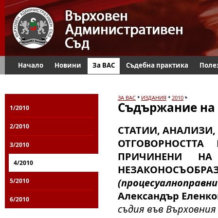
Начало
Новини
За ВАС
Съдебна практика
Поле
ЗА ВАС
ИЗДАНИЯ
2010
Съдържание на 
1/2010
2/2010
СТАТИИ, АНАЛИЗИ,
ОТГОВОРНОСТТА
3/2010
ПРИЧИНЕНИ Н
4/2010
НЕЗАКОНОСЪОБРАЗ
(процесуалноправни
5/2010
Александър Еленко
6/2010
съдия във Върховни