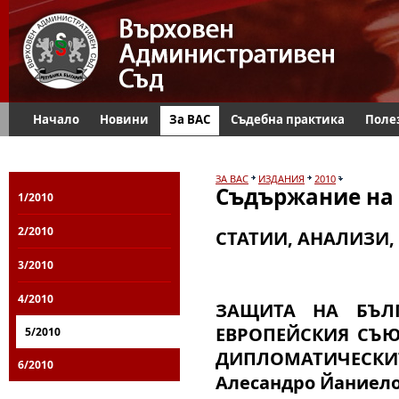
Начало
Новини
За ВАС
Съдебна практика
Поле
ЗА ВАС
ИЗДАНИЯ
2010
Съдържание на 
1/2010
2/2010
СТАТИИ, АНАЛИЗИ,
3/2010
4/2010
ЗАЩИТА НА БЪЛ
ЕВРОПЕЙСКИЯ СЪЮ
5/2010
ДИПЛОМАТИЧЕСКИТ
6/2010
Алесандро Йаниел