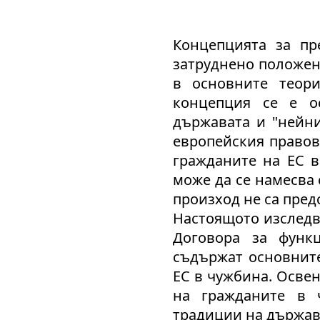
Концепцията за пр
затруднено положени
в основните теор
концепция се е о
държавата и "нейни
европейския правов
гражданите на ЕС в
може да се намесва 
произход не са пред
Настоящото изследв
Договора за функ
съдържат основните
ЕС в чужбина. Осве
на гражданите в 
традиции на държав