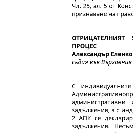
Чл. 25, ал. 5 от Ко
признаване на право
ОТРИЦАТЕЛНИЯТ 
ПРОЦЕС
Александър Еленко
съдия във Върховни
С индивидуалните
Административн
административни 
задължения, а с инд
2 АПК се декларир
задължения. Несъм