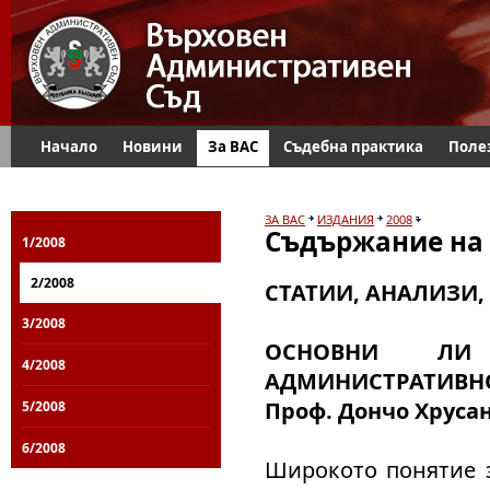
Начало
Новини
За ВАС
Съдебна практика
Поле
ЗА ВАС
ИЗДАНИЯ
2008
Съдържание на 
1/2008
2/2008
СТАТИИ, АНАЛИЗИ,
3/2008
ОСНОВНИ ЛИ
4/2008
АДМИНИСТРАТИВН
Проф. Дончо Хруса
5/2008
6/2008
Широкото понятие з