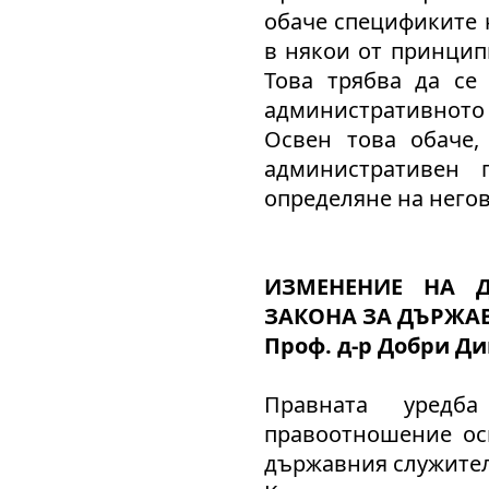
обаче спецификите 
в някои от принцип
Това трябва да се
административното 
Освен това обаче,
административен 
определяне на него
ИЗМЕНЕНИЕ НА 
ЗАКОНА ЗА ДЪРЖА
Проф. д-р Добри Д
Правната уредб
правоотношение ос
държавния служител 