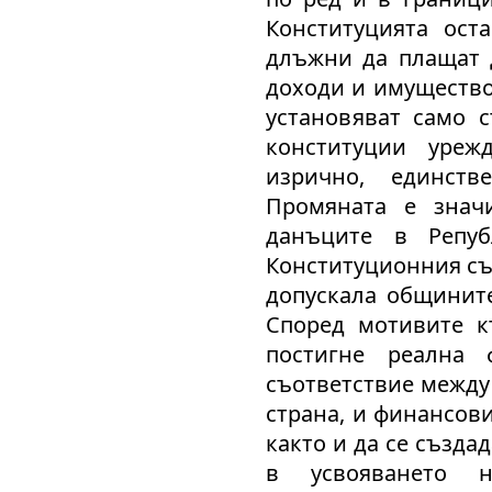
Конституцията ост
длъжни да плащат д
доходи и имущество
установяват само 
конституции уреж
изрично, единств
Промяната е знач
данъците в Репуб
Конституционния съ
допускала общините
Според мотивите к
постигне реална 
съответствие между
страна, и финансови
както и да се създ
в усвояването 